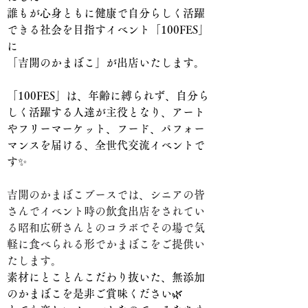
誰もが心身ともに健康で自分らしく活躍
できる社会を目指すイベント「100FES」
に
「吉開のかまぼこ」が出店いたします。
「100FES」は、年齢に縛られず、自分ら
しく活躍する人達が主役となり、アート
やフリーマーケット、フード、パフォー
マンスを届ける、全世代交流イベントで
す✨
吉開のかまぼこブースでは、シニアの皆
さんでイベント時の飲食出店をされてい
る昭和広研さんとのコラボでその場で気
軽に食べられる形でかまぼこをご提供い
たします。
素材にとことんこだわり抜いた、無添加
のかまぼこを是非ご賞味ください🌿