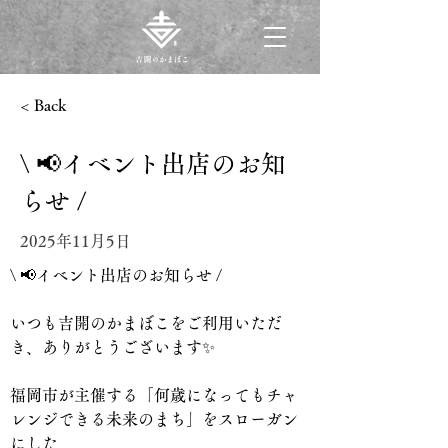
< Back
\ 📢イベント出店のお知
らせ /
2025年11月5日
\ 📢イベント出店のお知らせ /　
いつも吉開のかまぼこをご利用いただ
き、ありがとうございます✨
福岡市が主催する「何歳になってもチャ
レンジできる未来のまち」をスローガン
にした