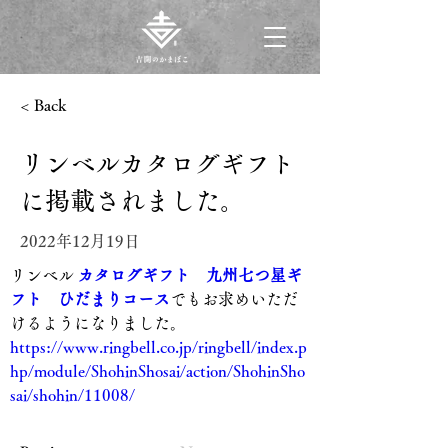
< Back
リンベルカタログギフト
に掲載されました。
2022年12月19日
リンベル 
カタログギフト　九州七つ星ギ
フト　ひだまりコース
でもお求めいただ
けるようになりました。
https://www.ringbell.co.jp/ringbell/index.p
hp/module/ShohinShosai/action/ShohinSho
sai/shohin/11008/