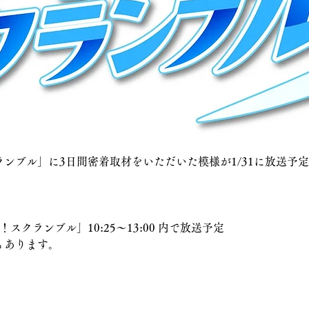
ンブル」に3日間密着取材をいただいた模様が1/31に放送予
！スクランブル」10:25〜13:00 内で放送予定
もあります。