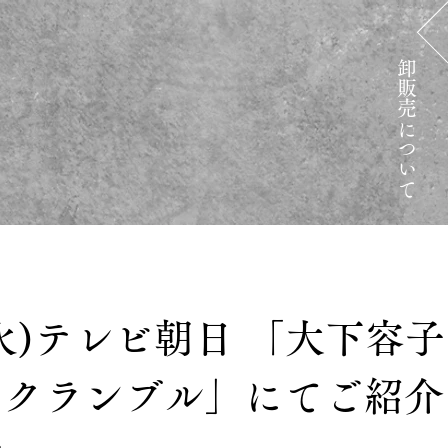
​卸販売について
1(火)テレビ朝日 「大下容
スクランブル」にてご紹介